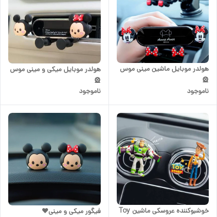
هولدر موبایل ماشین مینی موس
هولدر موبایل میکی و مینی موس
🎡
🎡
ناموجود
ناموجود
خوشبوکننده عروسکی ماشین Toy
فیگور میکی و مینی♥️