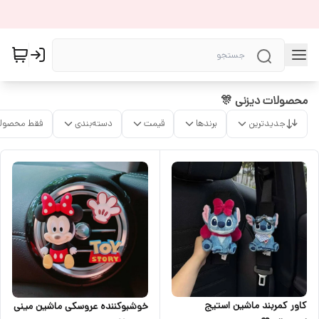
محصولات دیزنی 🎊
جدیدترین
برندها
قیمت
دسته‌بندی
فقط محصولا
کاور کمربند ماشین استیج
خوشبوکننده عروسکی ماشین مینی