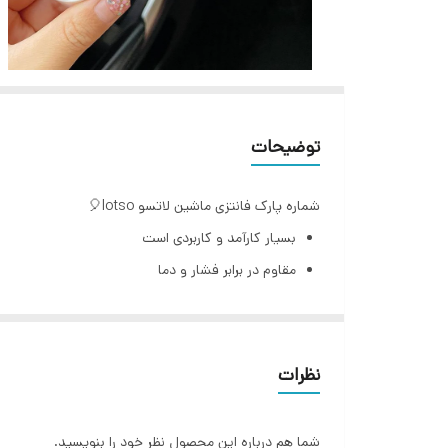
توضیحات
شماره پارک فانتزی ماشین لاتسو lotso🎈
بسیار کارآمد و کاربردی است
مقاوم در برابر فشار و دما
شامل فیگور به صورت رندم
استفاده راحت و اتصالی بین خودرو شما و افرادی که به 
شامل یک استند و چند سری عدد که به راحتی میتوان
نظرات
توجه"رنگ محصول،مشکی می باشد.
شما هم درباره این محصول نظر خود را بنویسید.