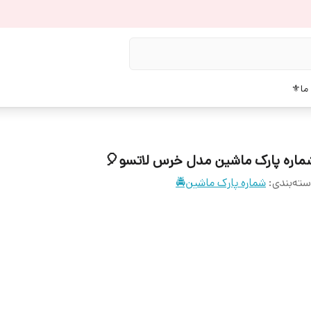
دربار
شماره پارک ماشین مدل خرس لاتسو
شماره پارک ماشین🚔
:
دسته‌بن