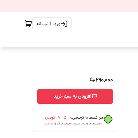
ورود | ثبت‌نام
690,000
افزودن به سبد خرید
هر قسط با ترب‌پی:
۱۷۲٬۵۰۰
تومان
۴ قسط ماهانه. بدون سود، چک و ضامن.