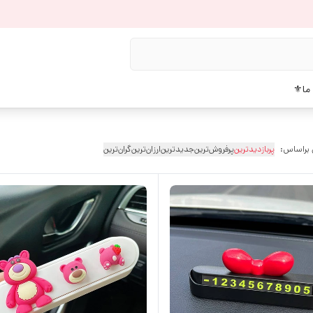
 ما⚜️
 براساس:
پربازدیدترین
پرفروش‌ترین
جدیدترین
ارزان‌ترین
گران‌ترین