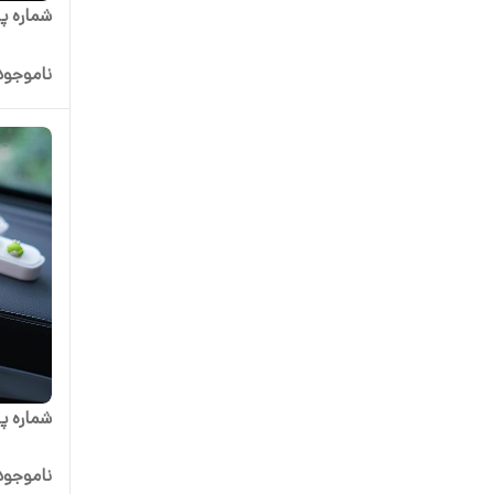
شماره پار
ناموجود
شماره پ
ناموجود