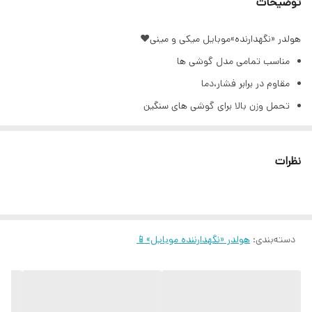
توضیحات
هولدر «نگهدارنده»موبایل میکی و مینی♥️
مناسب تمامی مدل گوشی ها
مقاوم در برابر فشار،دما
تحمل وزن بالا برای گوشی های سنگین
کاملا فیکس و بدون تکون
نظرات
دسته‌بندی
:
هولدر «نگهدارننده موبایل»📱