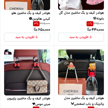
هولدر کیف و بگ ماشین مدل گل
هولدر کیف و بگ ماشین هلو
بابونه🌸
کیتی هالوین🎃
675,000
495,000
3
%
11
%
650,000
440,000
افزودن به سبد
افزودن به سبد
هولدر کیف و بگ ماشین مدل
هولدر کیف و بگ ماشین پاپیون
پاتریک و باب اسفنجی🦀
مینی موس♥️