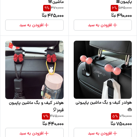
پاپیون🎀
ماشین🌸
470,000
525,000
9
%
6
%
425,000
490,000
افزودن به سبد
افزودن به سبد
هولدر کیف و بگ ماشین پاپیونی
هولدر کیف و بگ ماشین پاپیون
👜
قرمز🎈
475,000
790,000
7
%
5
%
440,000
750,000
افزودن به سبد
افزودن به سبد