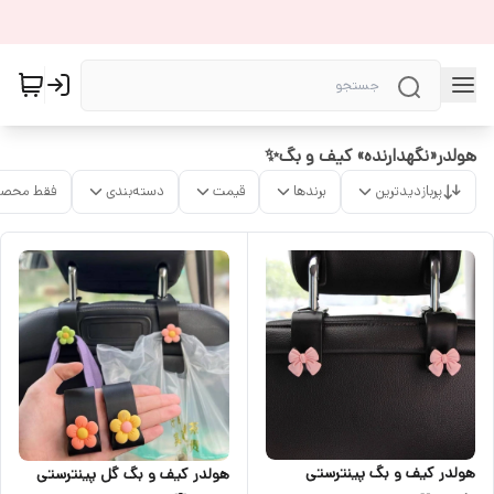
هولدر«نگهدارنده» کیف و بگ✨
پربازدیدترین
برندها
قیمت
دسته‌بندی
فقط محصو
هولدر کیف و بگ پینترستی
هولدر کیف و بگ گل پینترستی