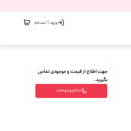
ورود | ثبت‌نام
جهت اطلاع از قیمت و موجودی تماس
بگیرید.
09225755417