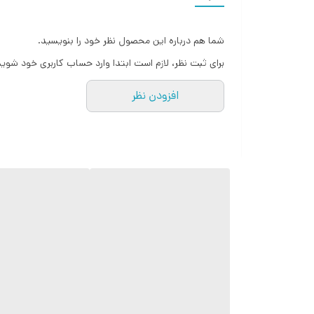
قابل استفاده برای خودرو،منزل،اتاق کودک،محل کار و
ابعاد :استاندارد
شما هم درباره این محصول نظر خود را بنویسید.
اورجینال برند shein
برای ثبت نظر، لازم است ابتدا وارد حساب کاربری خود شوید
افزودن نظر