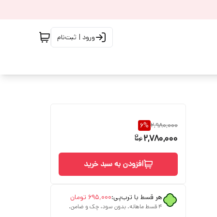
ورود | ثبت‌نام
6
%
2,980,000
2,780,000
افزودن به سبد خرید
هر قسط با ترب‌پی:
۶۹۵٬۰۰۰
تومان
۴ قسط ماهانه. بدون سود، چک و ضامن.