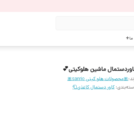
دربار
کاوردستمال ماشین هلوکیتی
🎀محصولات هلو کیتی sanrio🎀
برن
کاور دستمال کاغذی🧻
:
دسته‌بن