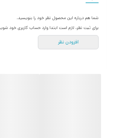
همراه بند و قفل قابل تنظیم برای نصب صندلی،افتاب
قابل استفاده برای خودرو،منزل،اتاق کودک،محل کار و
شما هم درباره این محصول نظر خود را بنویسید.
ابعاد :استاندارد
برای ثبت نظر، لازم است ابتدا وارد حساب کاربری خود شوید
اورجینال برند sanrio
افزودن نظر