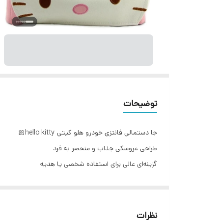
توضیحات
جا دستمالی فانتزی خودرو هلو کیتی hello kitty🎀
طراحی عروسکی جذاب و منحصر به فرد
گزینه‌ای عالی برای استفاده شخصی یا هدیه
بسیار با کیفیت ,فانتزی و کاربردی
متریال چرم استردوزی شده
دوخت تمیز و گلدوزی شده
نظرات