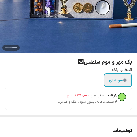
پک مهر و موم سلطنتی💌
انتخاب رنگ
سرمه ای
هر قسط با ترب‌پی:
۶۷۰٬۰۰۰
تومان
۴ قسط ماهانه. بدون سود، چک و ضامن.
توضیحات