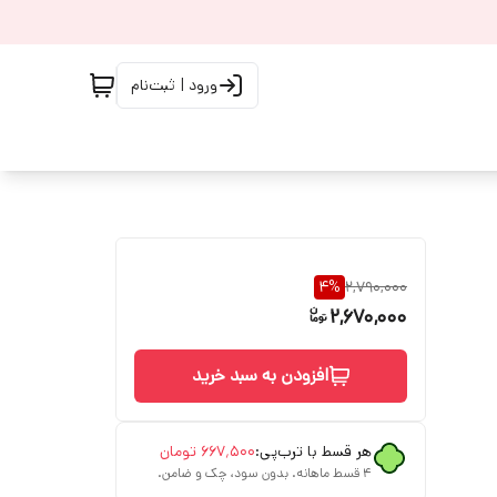
ورود | ثبت‌نام
4
%
2,790,000
2,670,000
افزودن به سبد خرید
هر قسط با ترب‌پی:
۶۶۷٬۵۰۰
تومان
۴ قسط ماهانه. بدون سود، چک و ضامن.