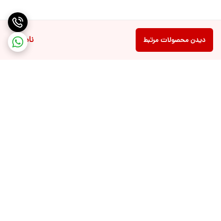
ناموجود
دیدن محصولات مرتبط
برگشت به بالا
دسترسی سریع
ارتباط با ما📞
سیاست حریم خصوصی🔒