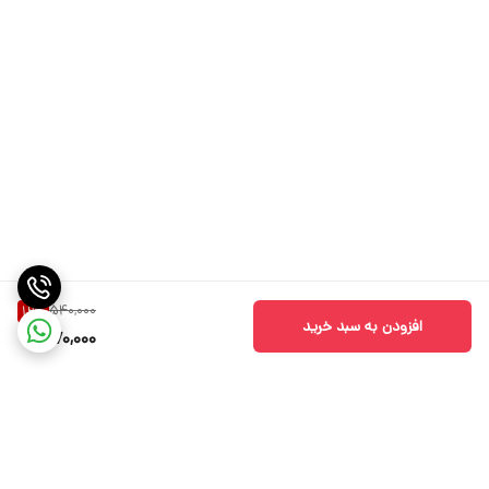
540,000
12
%
افزودن به سبد خرید
470,000