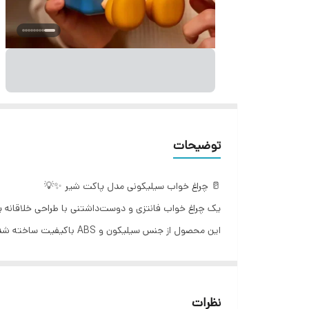
توضیحات
🥛 چراغ خواب سیلیکونی مدل پاکت شیر ✨💡
یک چراغ خواب فانتزی و دوست‌داشتنی با طراحی خلاقانه پاک
این محصول از جنس سیلیکون و ABS باکیفیت ساخته شده و با طراحی خاص خود، انتخابی عالی برای اتاق کودک، اتاق خواب، میز کار و دکور فانتزی است 🌙✨
ویژگی‌ها:
• طراحی فانتزی و جذاب به شکل پاکت شیر 🥛
• ساخته شده از سیلیکون و ABS باکیفیت و مقاوم
نظرات