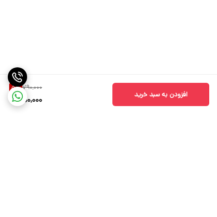
790,000
5
%
افزودن به سبد خرید
750,000
برگشت به بالا