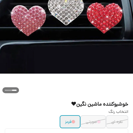
خوشبوکننده ماشین نگین♥️
انتخاب رنگ
نقره ای
صورتی
قرمز