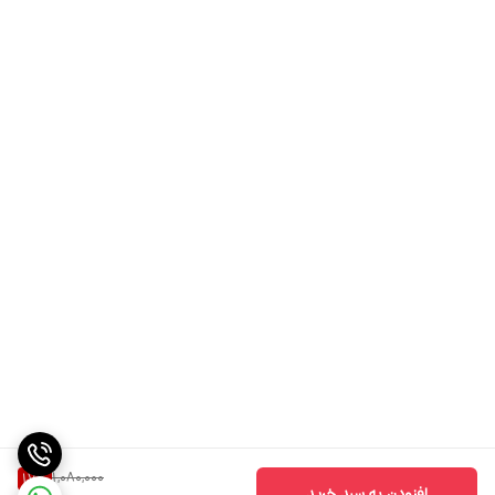
1,080,000
17
%
افزودن به سبد خرید