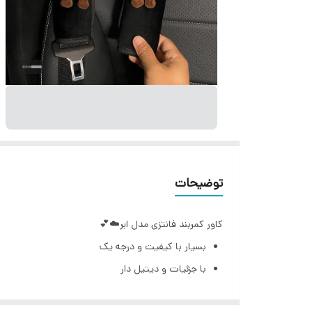
توضیحات
کاور کمربند فانتزی مدل ابر☁️💕
بسیار با کیفیت و درجه یک
با جزئیات و دیتیل دار
رنگ کمربند مشکی